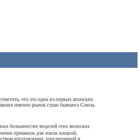
отметить, что это одни из первых японских
вавших именно рынок стран бывшего Союза.
вных большинство моделей этих японских
влении приманок для ловли хищной,
ством изготовления, просчитанной и