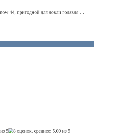
nnow 44, пригодной для ловли голавля …