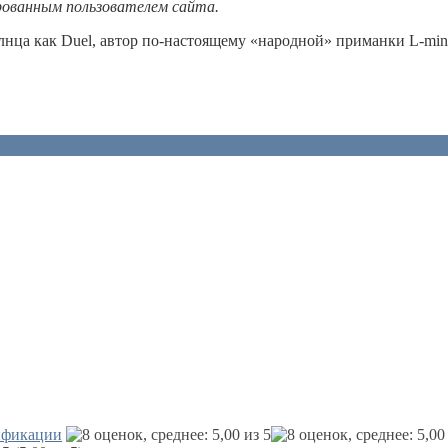
рованным пользователем сайта.
олнца как Duel, автор по-настоящему «народной» приманки L-mi
ификации