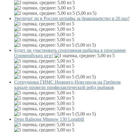
(5,00 из 5)
Увеличат ли в России штрафы за браконьерство в 20 раз?
(5,00 из 5)
Будет ли участвовать спортивная рыбалка в программе
Олимпийских игр?
(5,00 из 5)
Сотрудники ГИМС Нижнего Новгорода на Гребном
канале провели профилактический рейд рыбаков
(5,00 из 5)
Deps Balisong Minnow 130 Longbill