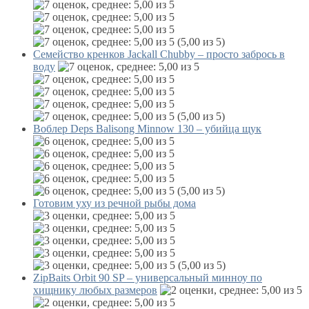
(5,00 из 5)
Семейство кренков Jackall Chubby – просто забрось в
воду
(5,00 из 5)
Воблер Deps Balisong Minnow 130 – убийца щук
(5,00 из 5)
Готовим уху из речной рыбы дома
(5,00 из 5)
ZipBaits Orbit 90 SP – универсальный минноу по
хищнику любых размеров