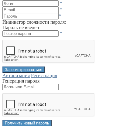
*
*
*
Индикатор сложности пароля:
Пароль не введен
*
Авторизация
Регистрация
Генерация пароля