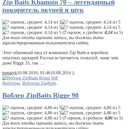
Zip Baits Khamsin 70 – легендарный
покоритель окуней и щук
(
7
оценок, в среднем:
4,14
из 5
)
Для того чтобы оценить запись, вы должны быть
зарегистрированным пользователем сайта.
Этот объемный шед от компании Zip Baits в коробках
опытных щукарей России встречается, пожалуй, чаще чем
даже Rigge 35, так …
tomatyk
10.08.2016, 01:46
10.08.2016
0
Воблеры
,
Воблеры ZipBaits
Воблер ZipBaits Rigge 90
(
7
оценок, в среднем:
4,86
из 5
)
Для того чтобы оценить запись, вы должны быть
зарегистрированным пользователем сайта.