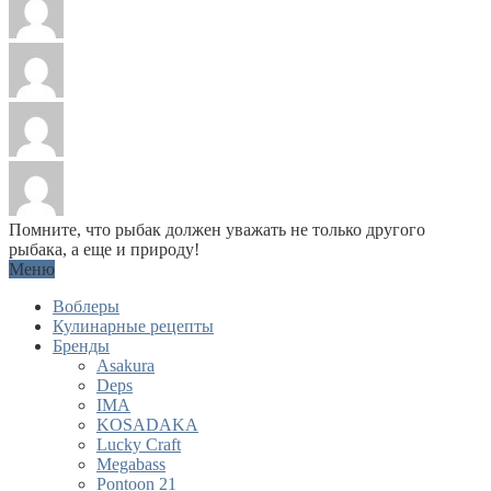
Помните, что рыбак должен уважать не только другого
рыбака, а еще и природу!
Меню
Воблеры
Кулинарные рецепты
Бренды
Asakura
Deps
IMA
KOSADAKA
Lucky Craft
Megabass
Pontoon 21