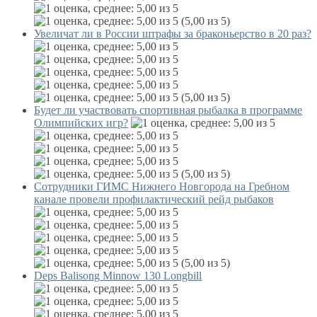
(5,00 из 5)
Увеличат ли в России штрафы за браконьерство в 20 раз?
(5,00 из 5)
Будет ли участвовать спортивная рыбалка в программе
Олимпийских игр?
(5,00 из 5)
Сотрудники ГИМС Нижнего Новгорода на Гребном
канале провели профилактический рейд рыбаков
(5,00 из 5)
Deps Balisong Minnow 130 Longbill