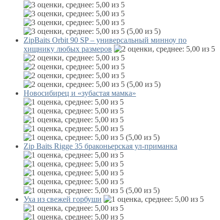
(5,00 из 5)
ZipBaits Orbit 90 SP – универсальный минноу по
хищнику любых размеров
(5,00 из 5)
Новосибирец и «зубастая мамка»
(5,00 из 5)
Zip Baits Rigge 35 браконьерская ул-приманка
(5,00 из 5)
Уха из свежей горбуши