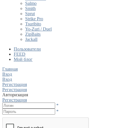
Salmo
Smith
Sprut
Strike Pro
Tsuribito
Yo-Zuri / Duel
ZipBaits
Jackall
Пользователи
FEED
Мой блог
Главная
Вход
Вход
Регистрация
Регистрация
Авторизация
Регистрация
*
*