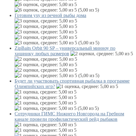
(5,00 из 5)
Готовим уху из речной рыбы дома
(5,00 из 5)
ZipBaits Orbit 90 SP – универсальный минноу по
хищнику любых размеров
(5,00 из 5)
Будет ли участвовать спортивная рыбалка в программе
Олимпийских игр?
(5,00 из 5)
Сотрудники ГИМС Нижнего Новгорода на Гребном
канале провели профилактический рейд рыбаков