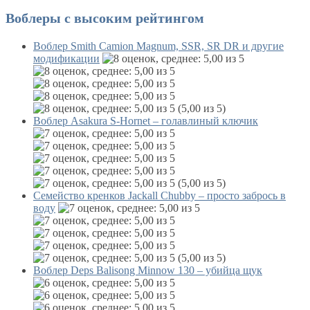
Воблеры с высоким рейтингом
Воблер Smith Camion Magnum, SSR, SR DR и другие
модификации
(5,00 из 5)
Воблер Asakura S-Hornet – голавлиный ключик
(5,00 из 5)
Семейство кренков Jackall Chubby – просто забрось в
воду
(5,00 из 5)
Воблер Deps Balisong Minnow 130 – убийца щук