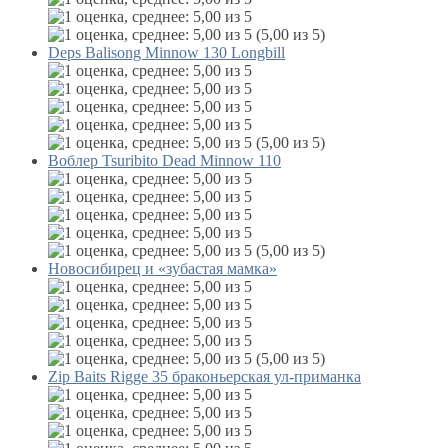
(5,00 из 5)
Deps Balisong Minnow 130 Longbill
(5,00 из 5)
Воблер Tsuribito Dead Minnow 110
(5,00 из 5)
Новосибирец и «зубастая мамка»
(5,00 из 5)
Zip Baits Rigge 35 браконьерская ул-приманка