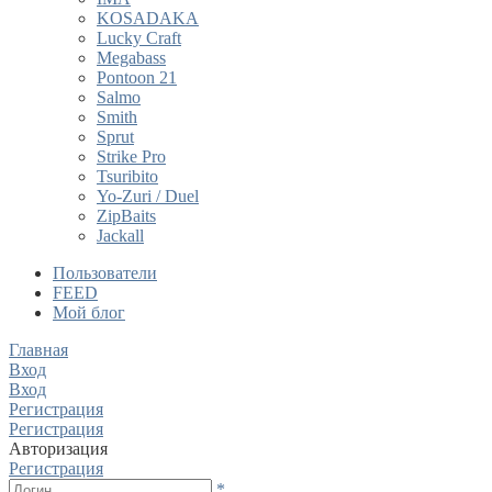
KOSADAKA
Lucky Craft
Megabass
Pontoon 21
Salmo
Smith
Sprut
Strike Pro
Tsuribito
Yo-Zuri / Duel
ZipBaits
Jackall
Пользователи
FEED
Мой блог
Главная
Вход
Вход
Регистрация
Регистрация
Авторизация
Регистрация
*