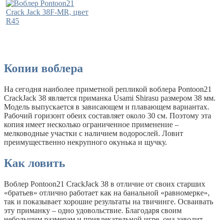
Копии воблера
На сегодня наиболее приметной репликой воблера Pontoon21
CrackJack 38 является приманка Usami Shirasu размером 38 мм.
Модель выпускается в зависающем и плавающем вариантах.
Рабочий горизонт обеих составляет около 30 см. Поэтому эта
копия имеет несколько ограниченное применение –
мелководные участки с наличием водорослей. Ловит
преимущественно некрупного окунька и щучку.
Как ловить
Воблер Pontoon21 CrackJack 38 в отличие от своих старших
«братьев» отлично работает как на банальной «равномерке»,
так и показывает хорошие результаты на твичинге. Осваивать
эту приманку – одно удовольствие. Благодаря своим
небольшим размерам и привлекательной игре, она заводит