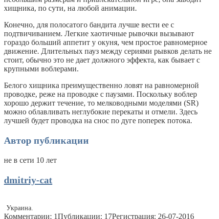
хищника, по сути, на любой анимации.
Конечно, для полосатого бандита лучше вести ее с
подтвичиванием. Легкие хаотичные рывочки вызывают
гораздо больший аппетит у окуня, чем простое равномерное
движение. Длительных пауз между сериями рывков делать не
стоит, обычно это не дает должного эффекта, как бывает с
крупными воблерами.
Белого хищника преимущественно ловят на равномерной
проводке, реже на проводке с паузами. Поскольку воблер
хорошо держит течение, то мелководными моделями (SR)
можно облавливать неглубокие перекаты и отмели. Здесь
лучшей будет проводка на снос по дуге поперек потока.
Автор публикации
не в сети 10 лет
dmitriy-cat
Украина.
Комментарии: 1
Публикации: 17
Регистрация: 26-07-2016