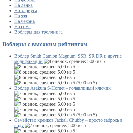
На ленка
На хариуса
На язя
На чехонь
На сома
Воблеры для троллинга
Воблеры с высоким рейтингом
Воблер Smith Camion Magnum, SSR, SR DR и другие
модификации
(5,00 из 5)
Воблер Asakura S-Hornet – голавлиный ключик
(5,00 из 5)
Семейство кренков Jackall Chubby – просто забрось в
воду