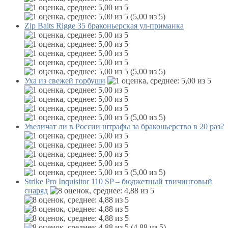
(5,00 из 5)
Zip Baits Rigge 35 браконьерская ул-приманка
(5,00 из 5)
Уха из свежей горбуши
(5,00 из 5)
Увеличат ли в России штрафы за браконьерство в 20 раз?
(5,00 из 5)
Strike Pro Inquisitor 110 SP – бюджетный твичинговый
снаряд
(4,88 из 5)