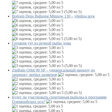
(5,00 из 5)
Воблер Deps Balisong Minnow 130 – убийца щук
(5,00 из 5)
Готовим уху из речной рыбы дома
(5,00 из 5)
ZipBaits Orbit 90 SP – универсальный минноу по
хищнику любых размеров
(5,00 из 5)
Будет ли участвовать спортивная рыбалка в программе
Олимпийских игр?