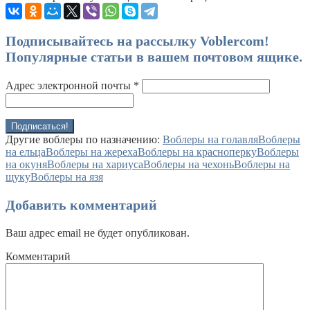
Подписывайтесь на рассылку Voblercom!
Популярные статьи в вашем почтовом ящике.
Адрес электронной почты
*
Другие воблеры по назначению:
Воблеры на голавля
Воблеры
на ельца
Воблеры на жереха
Воблеры на красноперку
Воблеры
на окуня
Воблеры на хариуса
Воблеры на чехонь
Воблеры на
щуку
Воблеры на язя
Добавить комментарий
Ваш адрес email не будет опубликован.
Комментарий