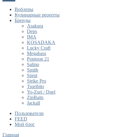
Воблеры
Кулинарные рецепты
Бренды
Asakura
Deps
IMA
KOSADAKA
Lucky Craft
Megabass
Pontoon 21
Salmo
Smith
Sprut
Strike Pro
Tsuribito
Yo-Zuri / Duel
ZipBaits
Jackall
Пользователи
FEED
Мой блог
Главная